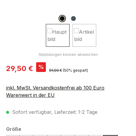
Verkaufspreis:
%
29,50 €
Regulärer Preis:
59,00 €
(50% gespart)
inkl. MwSt. Versandkostenfrei ab 100 Euro
Warenwert in der EU
Sofort verfügbar, Lieferzeit: 1-2 Tage
auswählen
Größe