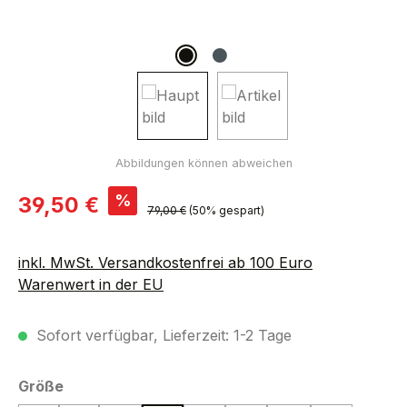
Verkaufspreis:
%
39,50 €
Regulärer Preis:
79,00 €
(50% gespart)
inkl. MwSt. Versandkostenfrei ab 100 Euro
Warenwert in der EU
Sofort verfügbar, Lieferzeit: 1-2 Tage
auswählen
Größe