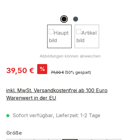
Verkaufspreis:
%
39,50 €
Regulärer Preis:
79,00 €
(50% gespart)
inkl. MwSt. Versandkostenfrei ab 100 Euro
Warenwert in der EU
Sofort verfügbar, Lieferzeit: 1-2 Tage
auswählen
Größe