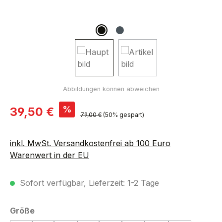
Verkaufspreis:
%
39,50 €
Regulärer Preis:
79,00 €
(50% gespart)
inkl. MwSt. Versandkostenfrei ab 100 Euro
Warenwert in der EU
Sofort verfügbar, Lieferzeit: 1-2 Tage
auswählen
Größe