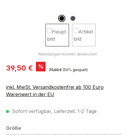
Verkaufspreis:
%
39,50 €
Regulärer Preis:
79,00 €
(50% gespart)
inkl. MwSt. Versandkostenfrei ab 100 Euro
Warenwert in der EU
Sofort verfügbar, Lieferzeit: 1-2 Tage
auswählen
Größe