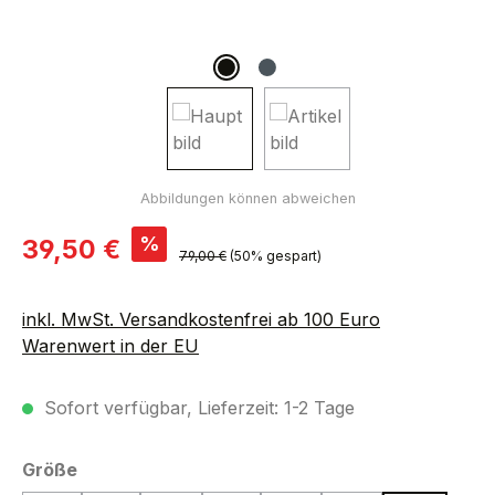
Verkaufspreis:
%
39,50 €
Regulärer Preis:
79,00 €
(50% gespart)
inkl. MwSt. Versandkostenfrei ab 100 Euro
Warenwert in der EU
Sofort verfügbar, Lieferzeit: 1-2 Tage
auswählen
Größe