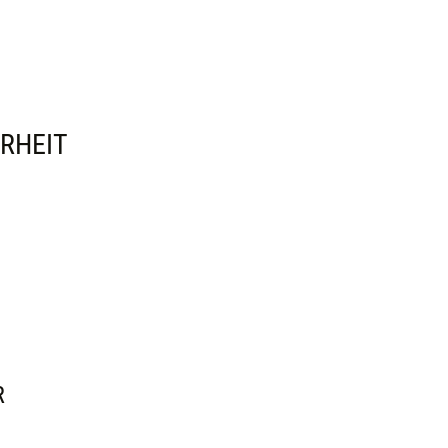
RHEIT
R