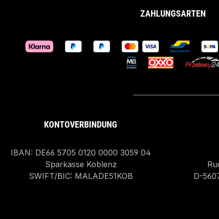
ZAHLUNGSARTEN
KONTOVERBINDUNG
IBAN: DE66 5705 0120 0000 3059 04
Sparkasse Koblenz
Rud
SWIFT/BIC: MALADE51KOB
D-560