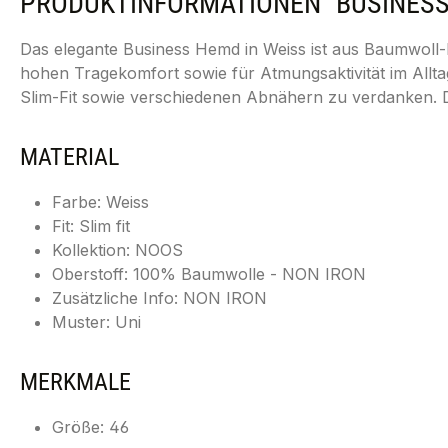
PRODUKTINFORMATIONEN "BUSINESS H
Das elegante Business Hemd in Weiss ist aus Baumwoll-P
hohen Tragekomfort sowie für Atmungsaktivität im Allt
Slim-Fit sowie verschiedenen Abnähern zu verdanken. 
MATERIAL
Farbe: Weiss
Fit: Slim fit
Kollektion: NOOS
Oberstoff: 100% Baumwolle - NON IRON
Zusätzliche Info: NON IRON
Muster: Uni
MERKMALE
Größe: 46