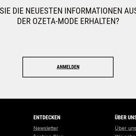
IE DIE NEUESTEN INFORMATIONEN AU
DER OZETA-MODE ERHALTEN?
ANMELDEN
ENTDECKEN
ÜBER UN
Newsletter
Über un