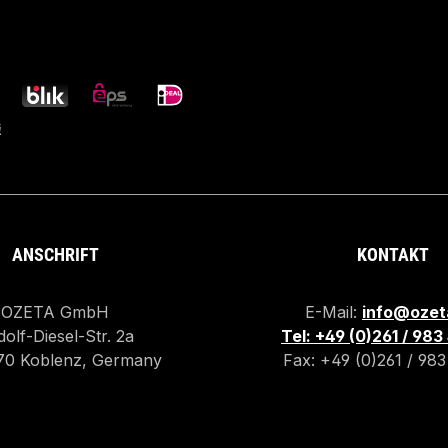
ANSCHRIFT
KONTAKT
OZETA GmbH
E-Mail:
info@ozet
olf-Diesel-Str. 2a
Tel: +49 (0)261 / 98
70 Koblenz, Germany
Fax: +49 (0)261 / 98