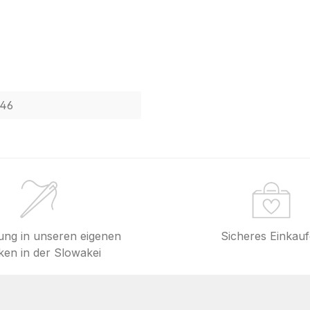
46
lung in unseren eigenen
Sicheres Einkau
en in der Slowakei