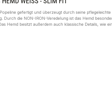
EMD WEISS - SLIM FIT"
opeline gefertigt und überzeugt durch seine pflegeleichte 
ag. Durch die NON-IRON-Veredelung ist das Hemd besonders 
Das Hemd besitzt außerdem auch klassische Details, wie e