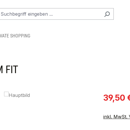
IVATE SHOPPING
 FIT
Verkaufspre
39,50 
inkl. MwSt.