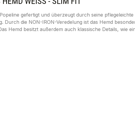
EMD WEISS - SLIM FIT"
opeline gefertigt und überzeugt durch seine pflegeleichte 
ag. Durch die NON-IRON-Veredelung ist das Hemd besonders 
Das Hemd besitzt außerdem auch klassische Details, wie e