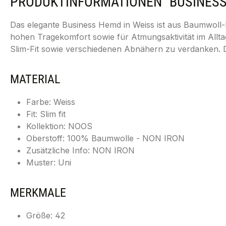
PRODUKTINFORMATIONEN "BUSINESS H
Das elegante Business Hemd in Weiss ist aus Baumwoll-P
hohen Tragekomfort sowie für Atmungsaktivität im Allt
Slim-Fit sowie verschiedenen Abnähern zu verdanken. 
MATERIAL
Farbe: Weiss
Fit: Slim fit
Kollektion: NOOS
Oberstoff: 100% Baumwolle - NON IRON
Zusätzliche Info: NON IRON
Muster: Uni
MERKMALE
Größe: 42