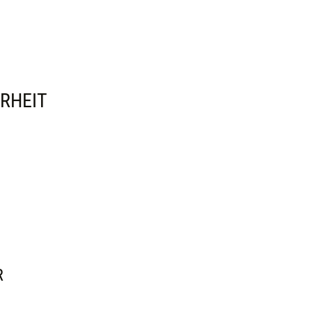
RHEIT
R