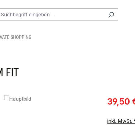
IVATE SHOPPING
 FIT
Verkaufspre
39,50 
inkl. MwSt.