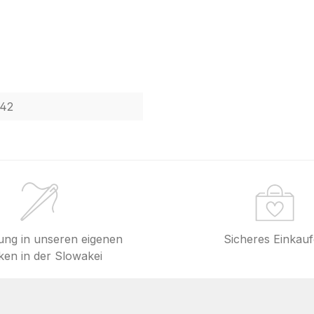
42
lung in unseren eigenen
Sicheres Einkau
en in der Slowakei