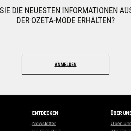
IE DIE NEUESTEN INFORMATIONEN AU
DER OZETA-MODE ERHALTEN?
ANMELDEN
ENTDECKEN
ÜBER UN
Newsletter
Über un