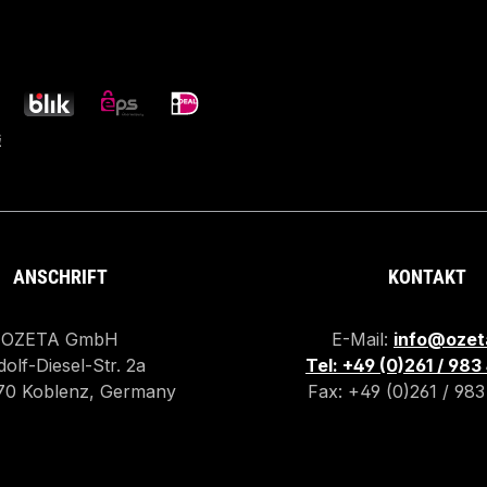
ANSCHRIFT
KONTAKT
OZETA GmbH
E-Mail:
info@ozet
olf-Diesel-Str. 2a
Tel: +49 (0)261 / 98
70 Koblenz, Germany
Fax: +49 (0)261 / 98