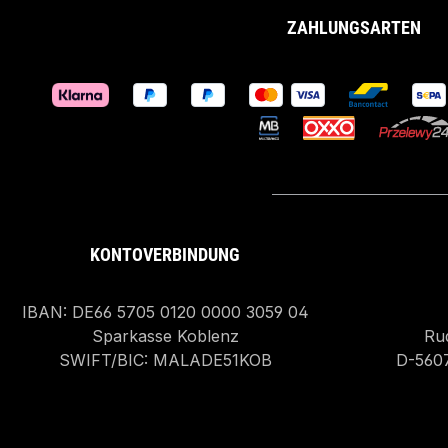
ZAHLUNGSARTEN
KONTOVERBINDUNG
IBAN: DE66 5705 0120 0000 3059 04
Sparkasse Koblenz
Rud
SWIFT/BIC: MALADE51KOB
D-560