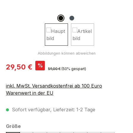
Verkaufspreis:
%
29,50 €
Regulärer Preis:
59,00 €
(50% gespart)
inkl. MwSt. Versandkostenfrei ab 100 Euro
Warenwert in der EU
Sofort verfügbar, Lieferzeit: 1-2 Tage
auswählen
Größe