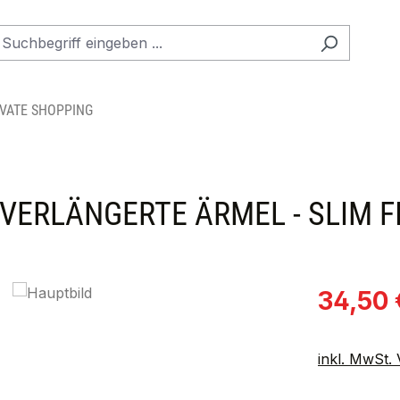
IVATE SHOPPING
VERLÄNGERTE ÄRMEL - SLIM F
Verkaufspre
34,50 
inkl. MwSt.