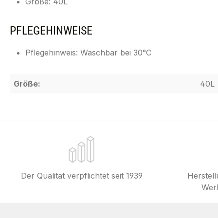
Größe: 40L
PFLEGEHINWEISE
Pflegehinweis: Waschbar bei 30°C
Größe:
40L
Der Qualität verpflichtet seit 1939
Herstel
Werk