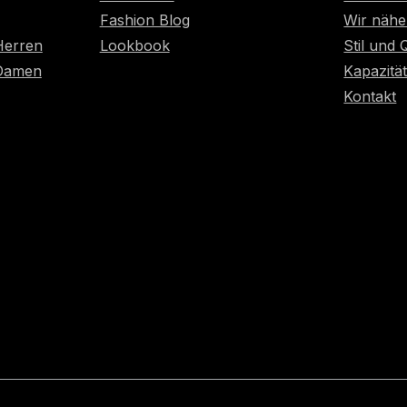
Fashion Blog
Wir nähe
Herren
Lookbook
Stil und 
 Damen
Kapazitä
Kontakt