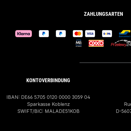
ZAHLUNGSARTEN
KONTOVERBINDUNG
IBAN: DE66 5705 0120 0000 3059 04
Sparkasse Koblenz
Rud
SWIFT/BIC: MALADE51KOB
D-560