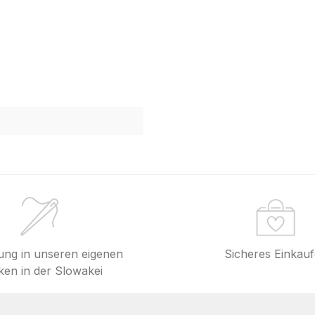
lung in unseren eigenen
Sicheres Einkau
en in der Slowakei