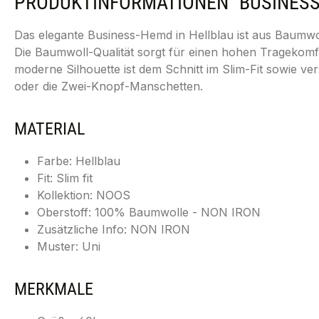
PRODUKTINFORMATIONEN "BUSINESS 
Das elegante Business-Hemd in Hellblau ist aus Baumwo
Die Baumwoll-Qualität sorgt für einen hohen Tragekomfo
moderne Silhouette ist dem Schnitt im Slim-Fit sowie 
oder die Zwei-Knopf-Manschetten.
MATERIAL
Farbe: Hellblau
Fit: Slim fit
Kollektion: NOOS
Oberstoff: 100% Baumwolle - NON IRON
Zusätzliche Info: NON IRON
Muster: Uni
MERKMALE