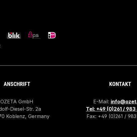
ANSCHRIFT
KONTAKT
OZETA GmbH
E-Mail:
info@ozet
olf-Diesel-Str. 2a
Tel: +49 (0)261 / 98
70 Koblenz, Germany
Fax: +49 (0)261 / 98