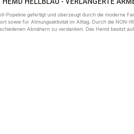
HEMD HELLBLAU - VERLÄNGERTE ÄRMEL 
ll-Popeline gefertigt und überzeugt durch die moderne Far
rt sowie für Atmungsaktivität im Alltag. Durch die NON-I
verschiedenen Abnähern zu verdanken. Das Hemd besitzt auß