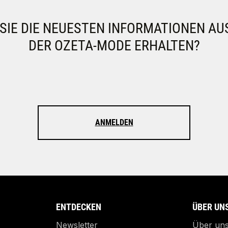
IE DIE NEUESTEN INFORMATIONEN AU
DER OZETA-MODE ERHALTEN?
ANMELDEN
ENTDECKEN
ÜBER UN
Newsletter
Über un