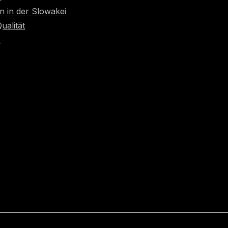
n in der Slowakei
Qualität
t