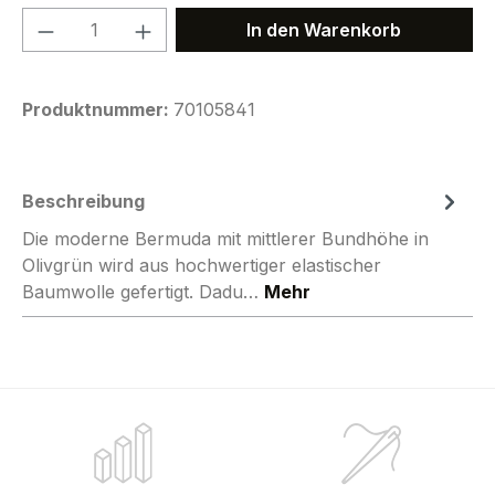
Produkt Anzahl: Gib den gewünschten We
In den Warenkorb
Produktnummer:
70105841
Beschreibung
Die moderne Bermuda mit mittlerer Bundhöhe in
Olivgrün wird aus hochwertiger elastischer
Baumwolle gefertigt. Dadu…
Mehr