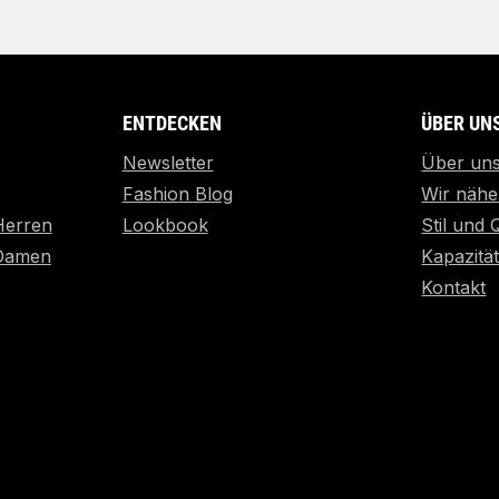
ENTDECKEN
ÜBER UN
Newsletter
Über un
Fashion Blog
Wir nähe
Herren
Lookbook
Stil und 
 Damen
Kapazitä
Kontakt