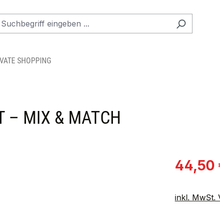
IVATE SHOPPING
T – MIX & MATCH
Verkaufspre
44,50 
inkl. MwSt.