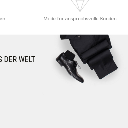
fen
Mode für anspruchsvolle Kunden
S DER WELT