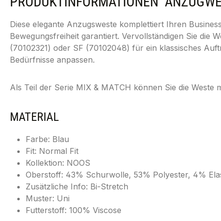
PRODUKTINFORMATIONEN "ANZUGWEST
Diese elegante Anzugsweste komplettiert Ihren Business-
Bewegungsfreiheit garantiert. Vervollständigen Sie d
(70102321) oder SF (70102048) für ein klassisches Auft
Bedürfnisse anpassen.
Als Teil der Serie MIX & MATCH können Sie die Weste
MATERIAL
Farbe: Blau
Fit: Normal Fit
Kollektion: NOOS
Oberstoff: 43% Schurwolle, 53% Polyester, 4% Ela
Zusätzliche Info: Bi-Stretch
Muster: Uni
Futterstoff: 100% Viscose