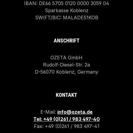
IBAN: DE66 5705 0120 0000 3059 04
Sparkasse Koblenz
SWIFT/BIC: MALADE51KOB
ANSCHRIFT
OZETA GmbH
Rudolf-Diesel-Str. 2a
D-56070 Koblenz, Germany
KONTAKT
E-Mail:
info@ozeta.de
Tel: +49 (0)261 / 983 497-40
Fax: +49 (0)261 / 983 497-41