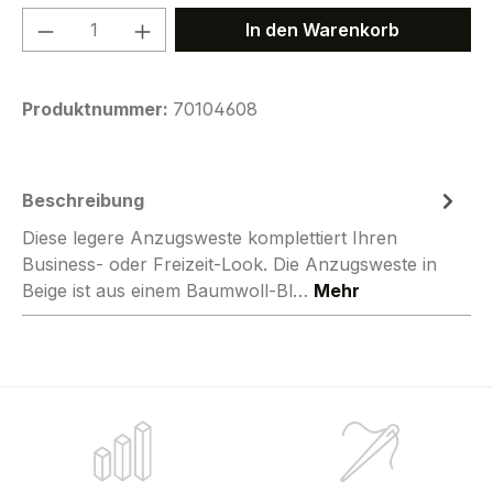
Produkt Anzahl: Gib den gewünschten We
In den Warenkorb
Produktnummer:
70104608
Beschreibung
Diese legere Anzugsweste komplettiert Ihren
Business- oder Freizeit-Look. Die Anzugsweste in
Beige ist aus einem Baumwoll-Bl…
Mehr