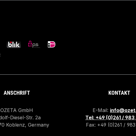
ANSCHRIFT
KONTAKT
OZETA GmbH
E-Mail:
info@ozet
olf-Diesel-Str. 2a
Tel: +49 (0)261 / 98
70 Koblenz, Germany
Fax: +49 (0)261 / 98