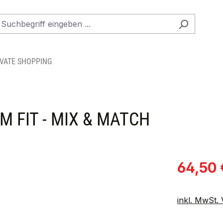
IVATE SHOPPING
 FIT - MIX & MATCH
Verkaufspre
64,50 
inkl. MwSt.