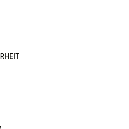
RHEIT
R