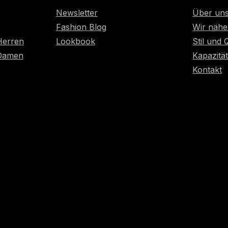
Newsletter
Über un
Fashion Blog
Wir nähe
Herren
Lookbook
Stil und 
 Damen
Kapazitä
Kontakt