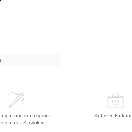
4
lung in unseren eigenen
Sicheres Einkau
en in der Slowakei