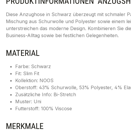
PRODUKTINFORMATIONEN "ANZUGSHOS
Diese Anzughose in Schwarz überzeugt mit schmaler Pas
Mischung aus Schurwolle und Polyester sowie einem leic
unterstreichen das moderne Design. Kombinieren Sie 
Business-Alltag sowie bei festlichen Gelegenheiten.
MATERIAL
Farbe: Schwarz
Fit: Slim Fit
Kollektion: NOOS
Oberstoff: 43% Schurwolle, 53% Polyester, 4% Ela
Zusätzliche Info: Bi-Stretch
Muster: Uni
Futterstoff: 100% Viscose
MERKMALE