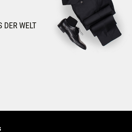
S DER WELT
S