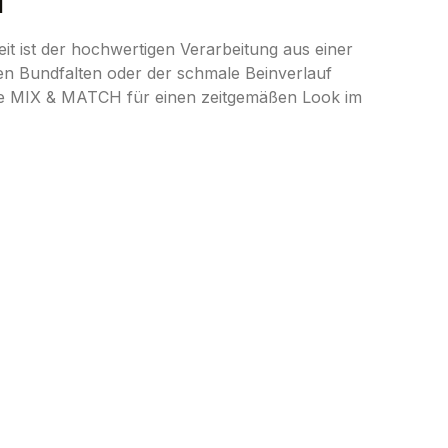
"
t ist der hochwertigen Verarbeitung aus einer
ten Bundfalten oder der schmale Beinverlauf
ie MIX & MATCH für einen zeitgemäßen Look im