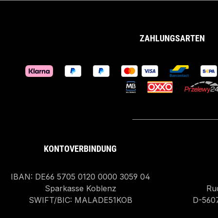
ZAHLUNGSARTEN
KONTOVERBINDUNG
IBAN: DE66 5705 0120 0000 3059 04
Sparkasse Koblenz
Rud
SWIFT/BIC: MALADE51KOB
D-560