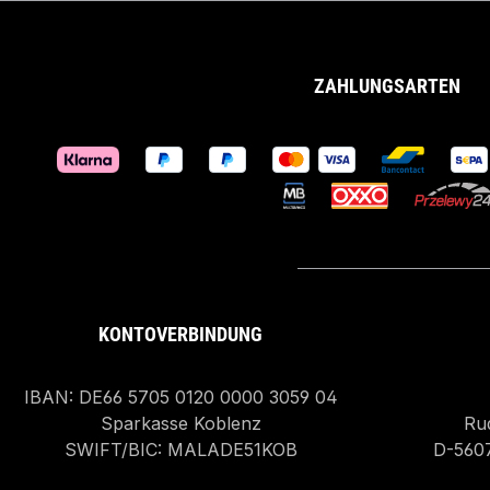
ZAHLUNGSARTEN
KONTOVERBINDUNG
IBAN: DE66 5705 0120 0000 3059 04
Sparkasse Koblenz
Rud
SWIFT/BIC: MALADE51KOB
D-560