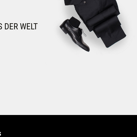
S DER WELT
S