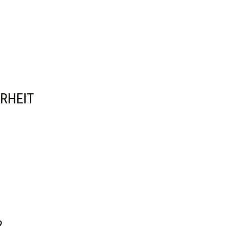
RHEIT
R