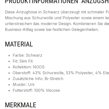
PRODUKTINFORMATIONEN "ANZUGSHOS
Diese Anzughose in Schwarz überzeugt mit schmaler Pas
Mischung aus Schurwolle und Polyester sowie einem leic
unterstreichen das moderne Design. Kombinieren Sie 
Business-Alltag sowie bei festlichen Gelegenheiten.
MATERIAL
Farbe: Schwarz
Fit: Slim Fit
Kollektion: NOOS
Oberstoff: 43% Schurwolle, 53% Polyester, 4% Ela
Zusätzliche Info: Bi-Stretch
Muster: Uni
Futterstoff: 100% Viscose
MERKMALE