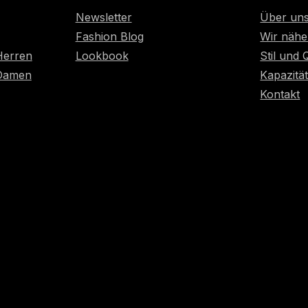
Newsletter
Über un
Fashion Blog
Wir nähe
Herren
Lookbook
Stil und 
 Damen
Kapazitä
Kontakt