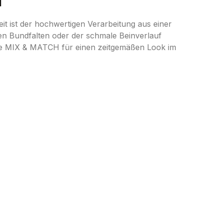
"
t ist der hochwertigen Verarbeitung aus einer
ten Bundfalten oder der schmale Beinverlauf
ie MIX & MATCH für einen zeitgemäßen Look im