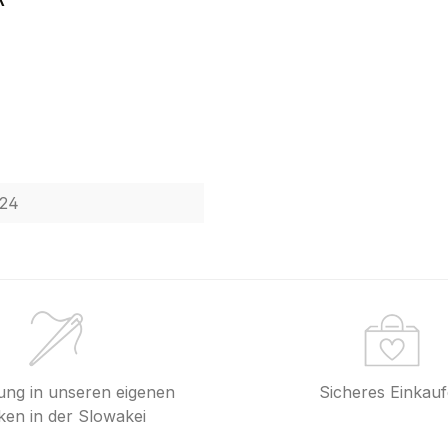
24
lung in unseren eigenen
Sicheres Einkau
en in der Slowakei