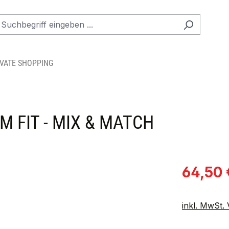
IVATE SHOPPING
 FIT - MIX & MATCH
Verkaufspre
64,50 
inkl. MwSt.