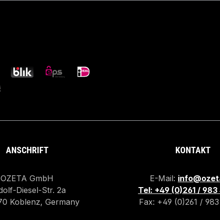
ANSCHRIFT
KONTAKT
OZETA GmbH
E-Mail:
info@ozet
olf-Diesel-Str. 2a
Tel: +49 (0)261 / 98
70 Koblenz, Germany
Fax: +49 (0)261 / 98