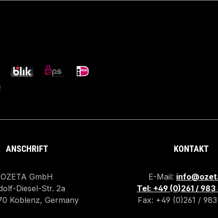
ANSCHRIFT
KONTAKT
OZETA GmbH
E-Mail:
info@ozet
olf-Diesel-Str. 2a
Tel: +49 (0)261 / 98
70 Koblenz, Germany
Fax: +49 (0)261 / 98