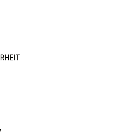
RHEIT
R