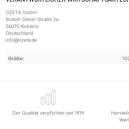
OZETA GmbH
Rudolf-Diesel-Straße 2a
56070 Koblenz
Deutschland
info@ozeta.de
Größe:
10
Der Qualität verpflichtet seit 1939
Herstel
Werk