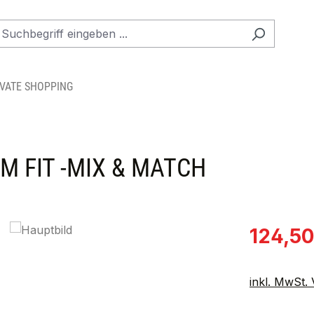
IVATE SHOPPING
M FIT -MIX & MATCH
Verkaufspre
124,50
inkl. MwSt.