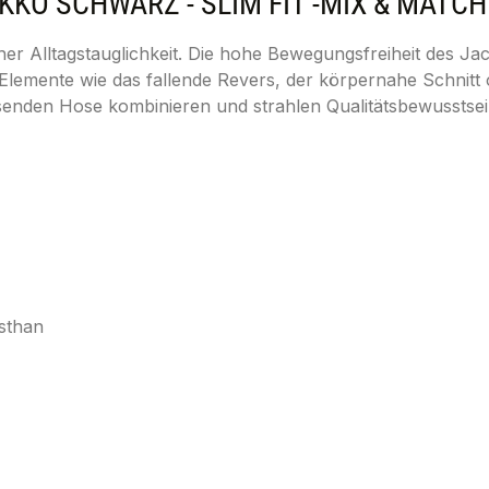
O SCHWARZ - SLIM FIT -MIX & MATCH
 Alltagstauglichkeit. Die hohe Bewegungsfreiheit des Jack
Elemente wie das fallende Revers, der körpernahe Schnitt 
enden Hose kombinieren und strahlen Qualitätsbewusstsein 
sthan