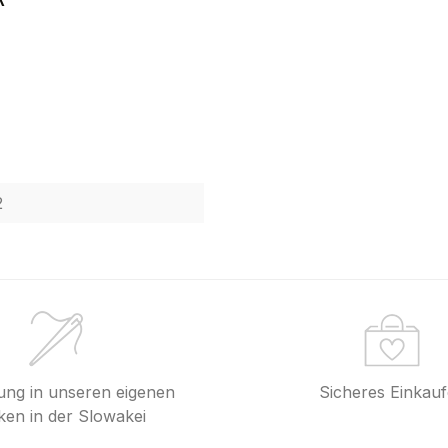
2
lung in unseren eigenen
Sicheres Einkau
en in der Slowakei