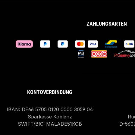
ZAHLUNGSARTEN
KONTOVERBINDUNG
IBAN: DE66 5705 0120 0000 3059 04
Sparkasse Koblenz
Rud
SWIFT/BIC: MALADE51KOB
D-560