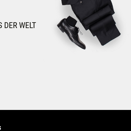
S DER WELT
S