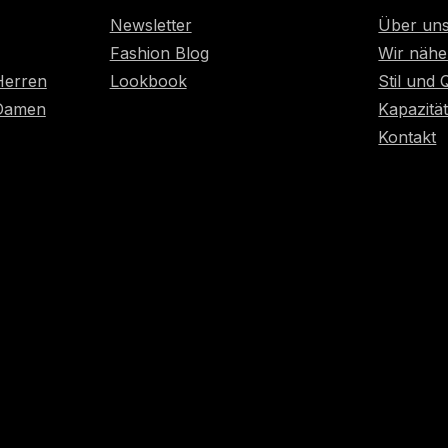
Newsletter
Über un
Fashion Blog
Wir nähe
Herren
Lookbook
Stil und 
 Damen
Kapazitä
Kontakt