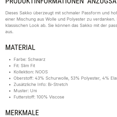
PRODUKTINFORMATIONEN "ANZUGSAKK
Dieses Sakko überzeugt mit schmaler Passform und hoher
einer Mischung aus Wolle und Polyester zu verdanken. 
klassischen Look ab. Sie können das Sakko mit der pass
aus.
MATERIAL
Farbe: Schwarz
Fit: Slim Fit
Kollektion: NOOS
Oberstoff: 43% Schurwolle, 53% Polyester, 4% Ela
Zusätzliche Info: Bi-Stretch
Muster: Uni
Futterstoff: 100% Viscose
MERKMALE