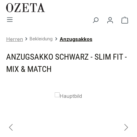
Zum Hauptinhalt springen
War
Herren
Bekleidung
Anzugsakkos
ANZUGSAKKO SCHWARZ - SLIM FIT -
MIX & MATCH
Bildergalerie überspringen