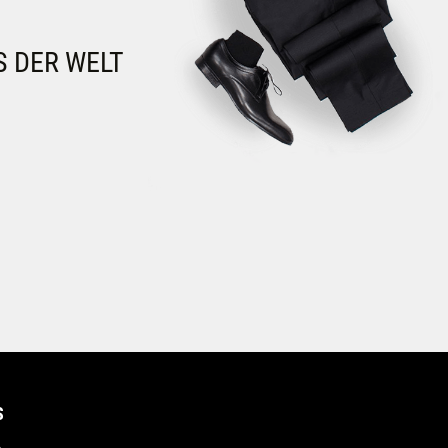
S DER WELT
S