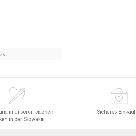
34
lung in unseren eigenen
Sicheres Einkau
en in der Slowakei