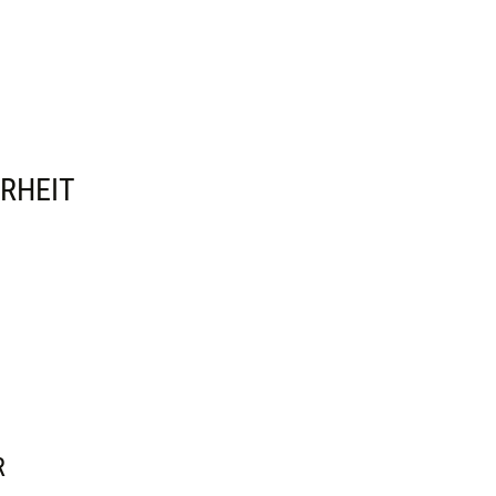
RHEIT
R