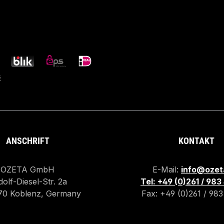
ANSCHRIFT
KONTAKT
OZETA GmbH
E-Mail:
info@ozet
olf-Diesel-Str. 2a
Tel: +49 (0)261 / 98
70 Koblenz, Germany
Fax: +49 (0)261 / 98