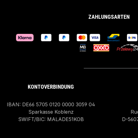
ZAHLUNGSARTEN
KONTOVERBINDUNG
IBAN: DE66 5705 0120 0000 3059 04
Sparkasse Koblenz
Rud
SWIFT/BIC: MALADE51KOB
D-560