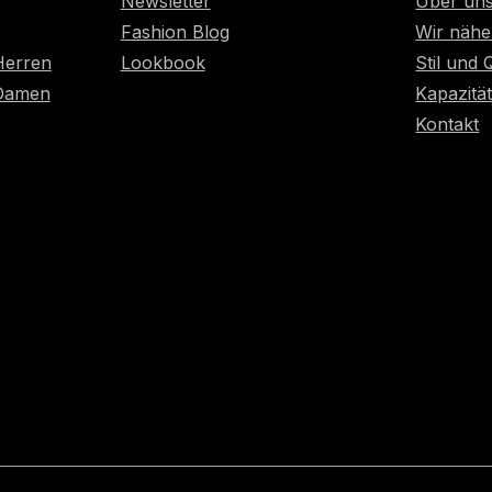
Newsletter
Über un
Fashion Blog
Wir nähe
Herren
Lookbook
Stil und 
 Damen
Kapazitä
Kontakt