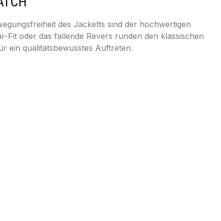
ATCH"
wegungsfreiheit des Jacketts sind der hochwertigen
r-Fit oder das fallende Revers runden den klassischen
 ein qualitätsbewusstes Auftreten.