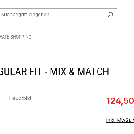
IVATE SHOPPING
ULAR FIT - MIX & MATCH
Verkaufspre
124,50
inkl. MwSt.