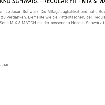
O SCHWARZ - REGULAR FIT - MIX & M
em zeitlosen Schwarz. Die Alltagstauglichkeit und hohe Be
 zu verdanken. Elemente wie die Pattentaschen, der Regula
r Serie MIX & MATCH mit der passenden Hose in Schwarz für
sthan