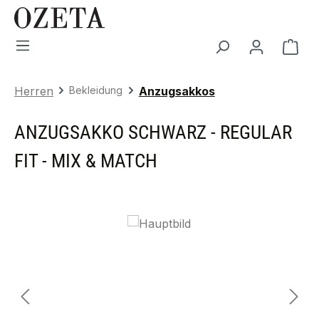
Zum Hauptinhalt springen
War
Herren
Bekleidung
Anzugsakkos
ANZUGSAKKO SCHWARZ - REGULAR
FIT - MIX & MATCH
Bildergalerie überspringen