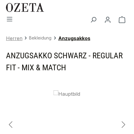
Zum Hauptinhalt springen
War
Herren
Bekleidung
Anzugsakkos
ANZUGSAKKO SCHWARZ - REGULAR
FIT - MIX & MATCH
Bildergalerie überspringen