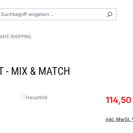
IVATE SHOPPING
T - MIX & MATCH
Verkaufspre
114,50
inkl. MwSt.