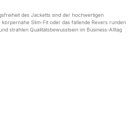
freiheit des Jacketts sind der hochwertigen
r körpernahe Slim-Fit oder das fallende Revers runden
 strahlen Qualitätsbewusstsein im Business-Alltag