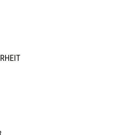
RHEIT
R