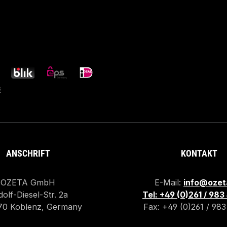
ANSCHRIFT
KONTAKT
OZETA GmbH
E-Mail:
info@ozet
olf-Diesel-Str. 2a
Tel: +49 (0)261 / 98
70 Koblenz, Germany
Fax: +49 (0)261 / 98