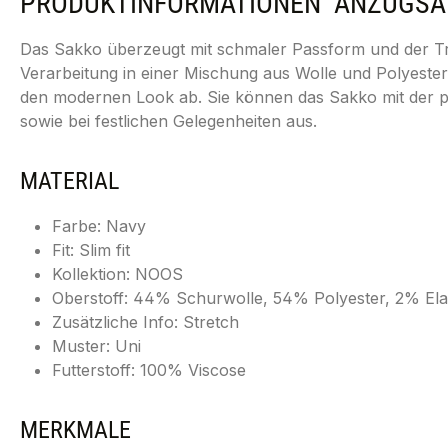
PRODUKTINFORMATIONEN "ANZUGSAKKO
Das Sakko überzeugt mit schmaler Passform und der Tre
Verarbeitung in einer Mischung aus Wolle und Polyester
den modernen Look ab. Sie können das Sakko mit der p
sowie bei festlichen Gelegenheiten aus.
MATERIAL
Farbe: Navy
Fit: Slim fit
Kollektion: NOOS
Oberstoff: 44% Schurwolle, 54% Polyester, 2% El
Zusätzliche Info: Stretch
Muster: Uni
Futterstoff: 100% Viscose
MERKMALE