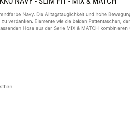
 NAVY - SLIM FIT - MIX & MATCH"
ndfarbe Navy. Die Alltagstauglichkeit und hohe Bewegungs
 zu verdanken. Elemente wie die beiden Pattentaschen, de
assenden Hose aus der Serie MIX & MATCH kombinieren und
asthan