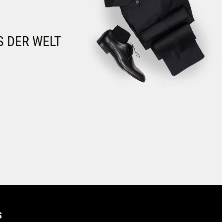
S DER WELT
S