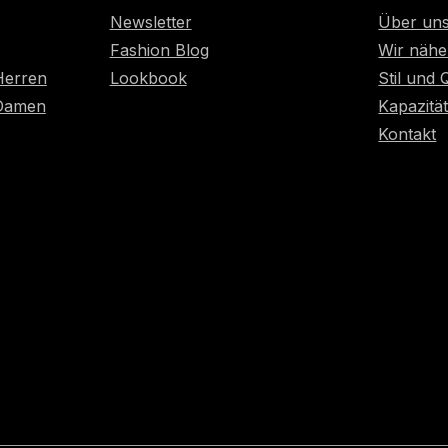
Newsletter
Über un
Fashion Blog
Wir nähe
Herren
Lookbook
Stil und 
 Damen
Kapazitä
Kontakt