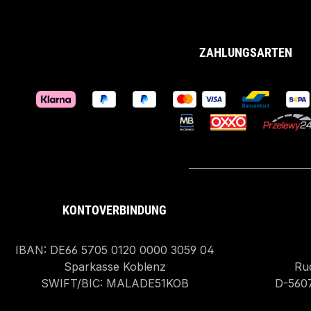
ZAHLUNGSARTEN
KONTOVERBINDUNG
IBAN: DE66 5705 0120 0000 3059 04
Sparkasse Koblenz
Rud
SWIFT/BIC: MALADE51KOB
D-560