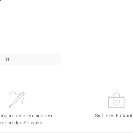
31
lung in unseren eigenen
Sicheres Einkau
en in der Slowakei