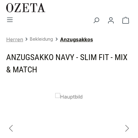
Zum Hauptinhalt springen
War
Herren
Bekleidung
Anzugsakkos
ANZUGSAKKO NAVY - SLIM FIT - MIX
& MATCH
Bildergalerie überspringen