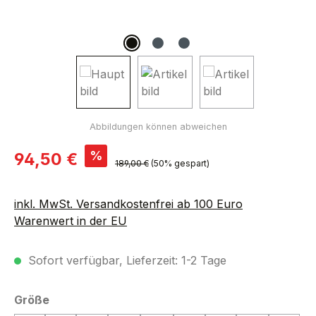
Verkaufspreis:
%
94,50 €
Regulärer Preis:
189,00 €
(50% gespart)
inkl. MwSt. Versandkostenfrei ab 100 Euro
Warenwert in der EU
Sofort verfügbar, Lieferzeit: 1-2 Tage
auswählen
Größe