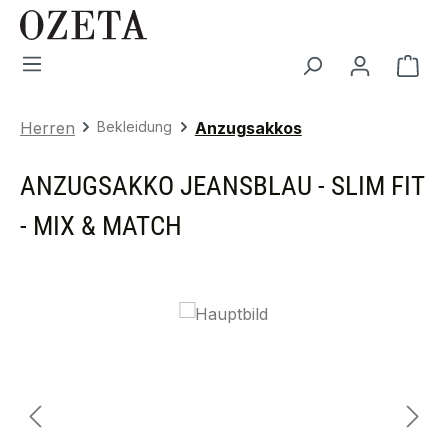
Zum Hauptinhalt springen
War
Herren
Bekleidung
Anzugsakkos
ANZUGSAKKO JEANSBLAU - SLIM FIT
- MIX & MATCH
Bildergalerie überspringen