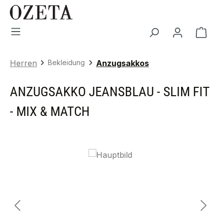
Zum Hauptinhalt springen
War
Herren
Bekleidung
Anzugsakkos
ANZUGSAKKO JEANSBLAU - SLIM FIT
- MIX & MATCH
Bildergalerie überspringen