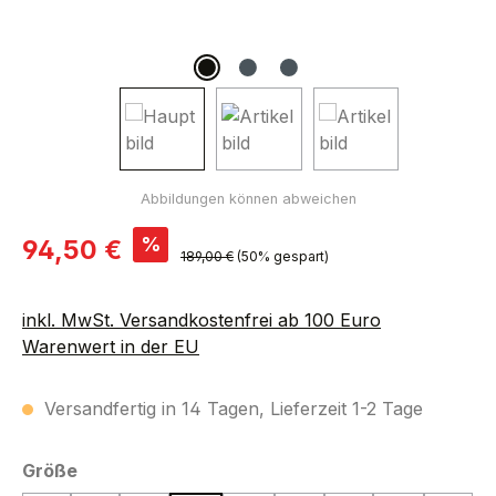
Verkaufspreis:
%
94,50 €
Regulärer Preis:
189,00 €
(50% gespart)
inkl. MwSt. Versandkostenfrei ab 100 Euro
Warenwert in der EU
Versandfertig in 14 Tagen, Lieferzeit 1-2 Tage
auswählen
Größe