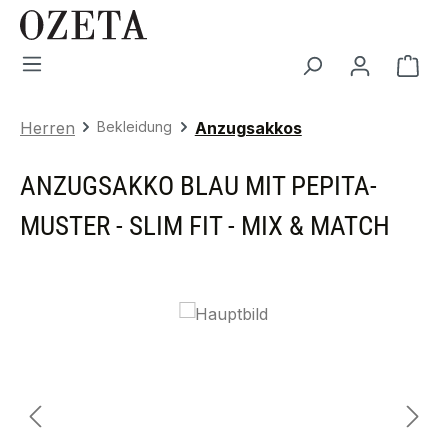
Zum Hauptinhalt springen
War
Herren
Bekleidung
Anzugsakkos
ANZUGSAKKO BLAU MIT PEPITA-
MUSTER - SLIM FIT - MIX & MATCH
Bildergalerie überspringen