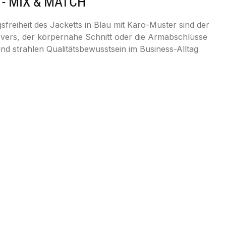
- MIX & MATCH"
reiheit des Jacketts in Blau mit Karo-Muster sind der
evers, der körpernahe Schnitt oder die Armabschlüsse
d strahlen Qualitätsbewusstsein im Business-Alltag