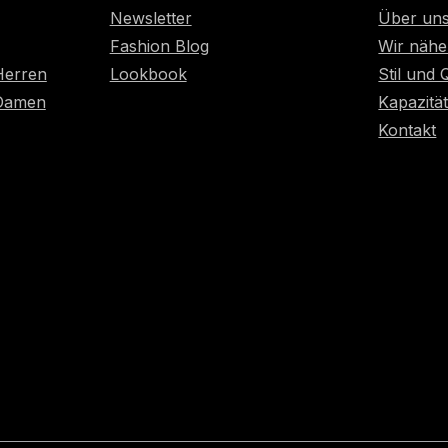
Newsletter
Über un
Fashion Blog
Wir nähe
Herren
Lookbook
Stil und 
 Damen
Kapazitä
Kontakt