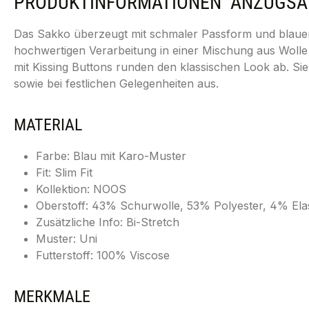
PRODUKTINFORMATIONEN "ANZUGSAKKO
Das Sakko überzeugt mit schmaler Passform und blauem 
hochwertigen Verarbeitung in einer Mischung aus Wolle
mit Kissing Buttons runden den klassischen Look ab. S
sowie bei festlichen Gelegenheiten aus.
MATERIAL
Farbe: Blau mit Karo-Muster
Fit: Slim Fit
Kollektion: NOOS
Oberstoff: 43% Schurwolle, 53% Polyester, 4% Ela
Zusätzliche Info: Bi-Stretch
Muster: Uni
Futterstoff: 100% Viscose
MERKMALE