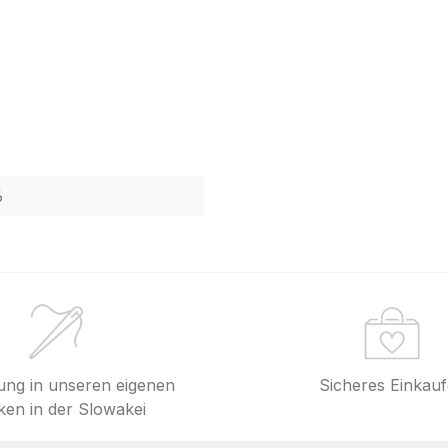
6
lung in unseren eigenen
Sicheres Einkau
en in der Slowakei