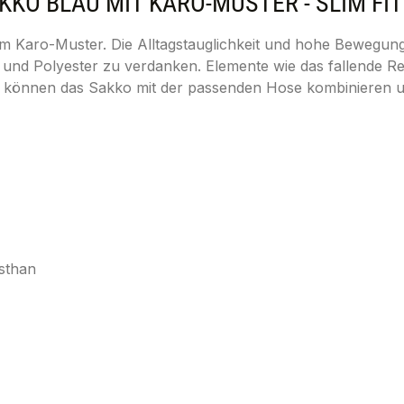
 BLAU MIT KARO-MUSTER - SLIM FIT 
Karo-Muster. Die Alltagstauglichkeit und hohe Bewegungsf
 und Polyester zu verdanken. Elemente wie das fallende R
ie können das Sakko mit der passenden Hose kombinieren un
sthan