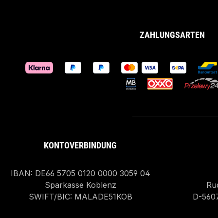
ZAHLUNGSARTEN
KONTOVERBINDUNG
IBAN: DE66 5705 0120 0000 3059 04
Sparkasse Koblenz
Rud
SWIFT/BIC: MALADE51KOB
D-560