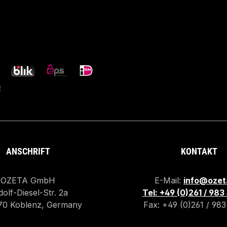
ANSCHRIFT
KONTAKT
OZETA GmbH
E-Mail:
info@ozet
olf-Diesel-Str. 2a
Tel: +49 (0)261 / 98
70 Koblenz, Germany
Fax: +49 (0)261 / 98