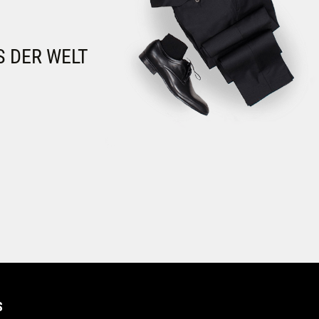
S DER WELT
S