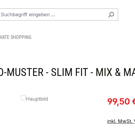
IVATE SHOPPING
MUSTER - SLIM FIT - MIX & 
Verkaufspre
99,50 
inkl. MwSt.