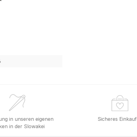
6
lung in unseren eigenen
Sicheres Einkau
en in der Slowakei