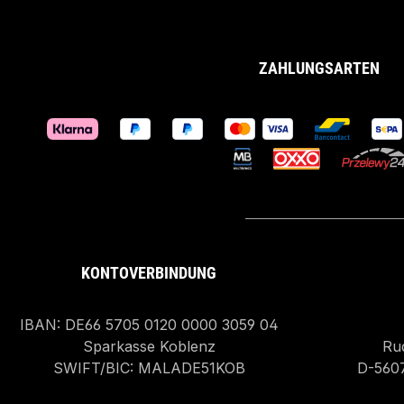
ZAHLUNGSARTEN
KONTOVERBINDUNG
IBAN: DE66 5705 0120 0000 3059 04
Sparkasse Koblenz
Rud
SWIFT/BIC: MALADE51KOB
D-560