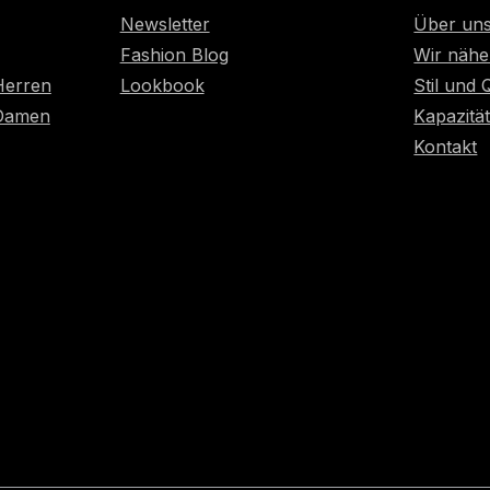
Newsletter
Über un
Fashion Blog
Wir nähe
Herren
Lookbook
Stil und 
 Damen
Kapazitä
Kontakt