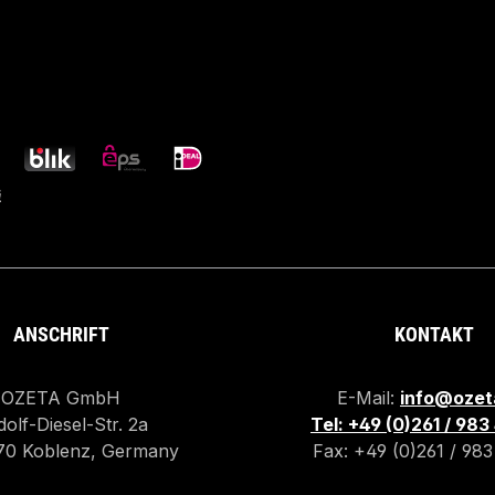
ANSCHRIFT
KONTAKT
OZETA GmbH
E-Mail:
info@ozet
olf-Diesel-Str. 2a
Tel: +49 (0)261 / 98
70 Koblenz, Germany
Fax: +49 (0)261 / 98