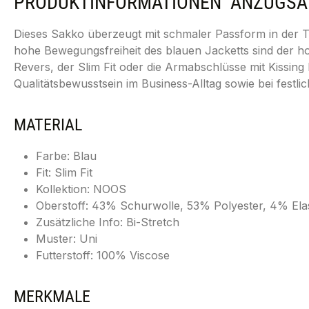
PRODUKTINFORMATIONEN "ANZUGSAKKO
Dieses Sakko überzeugt mit schmaler Passform in der Tr
hohe Bewegungsfreiheit des blauen Jacketts sind der h
Revers, der Slim Fit oder die Armabschlüsse mit Kissi
Qualitätsbewusstsein im Business-Alltag sowie bei festli
MATERIAL
Farbe: Blau
Fit: Slim Fit
Kollektion: NOOS
Oberstoff: 43% Schurwolle, 53% Polyester, 4% Ela
Zusätzliche Info: Bi-Stretch
Muster: Uni
Futterstoff: 100% Viscose
MERKMALE