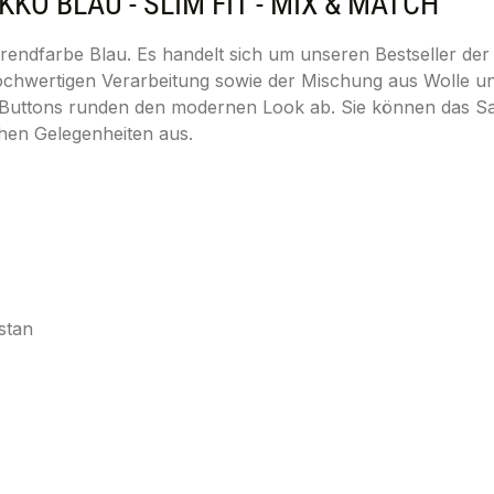
 BLAU - SLIM FIT - MIX & MATCH"
endfarbe Blau. Es handelt sich um unseren Bestseller der e
ochwertigen Verarbeitung sowie der Mischung aus Wolle un
ng Buttons runden den modernen Look ab. Sie können das 
chen Gelegenheiten aus.
stan