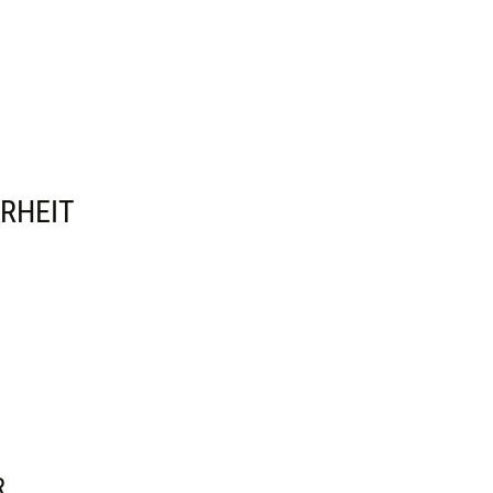
RHEIT
R