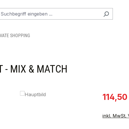
IVATE SHOPPING
T - MIX & MATCH
Verkaufspre
114,50
inkl. MwSt.