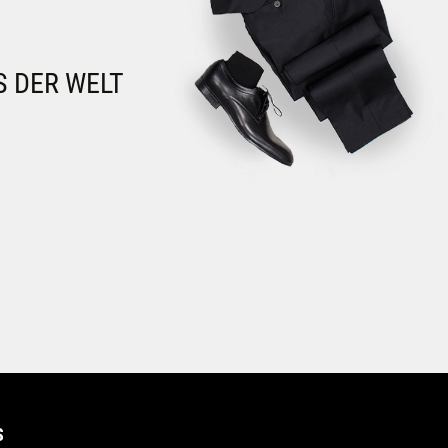
S DER WELT
S