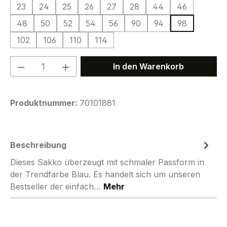
23
24
25
26
27
28
44
46
48
50
52
54
56
90
94
98
102
106
110
114
Produkt Anzahl: Gib den gewünschten We
In den Warenkorb
Produktnummer:
70101881
Beschreibung
Dieses Sakko überzeugt mit schmaler Passform in
der Trendfarbe Blau. Es handelt sich um unseren
Bestseller der einfach…
Mehr