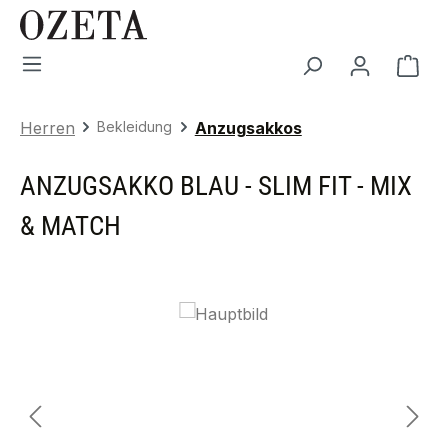
Zum Hauptinhalt springen
War
Herren
Bekleidung
Anzugsakkos
ANZUGSAKKO BLAU - SLIM FIT - MIX
& MATCH
Bildergalerie überspringen