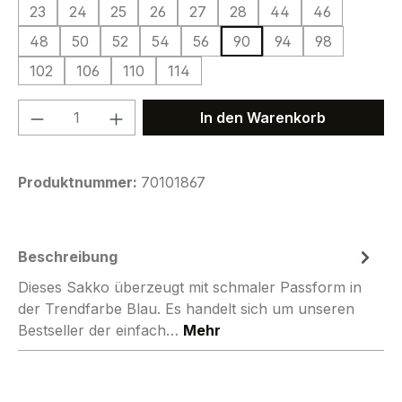
23
24
25
26
27
28
44
46
48
50
52
54
56
90
94
98
102
106
110
114
Produkt Anzahl: Gib den gewünschten We
In den Warenkorb
Produktnummer:
70101867
Beschreibung
Dieses Sakko überzeugt mit schmaler Passform in
der Trendfarbe Blau. Es handelt sich um unseren
Bestseller der einfach…
Mehr