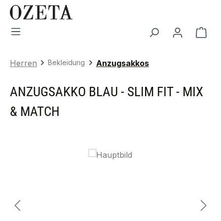
Zum Hauptinhalt springen
War
Herren
Bekleidung
Anzugsakkos
ANZUGSAKKO BLAU - SLIM FIT - MIX
& MATCH
Bildergalerie überspringen