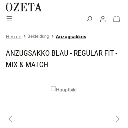
Zum Hauptinhalt springen
War
Herren
Bekleidung
Anzugsakkos
ANZUGSAKKO BLAU - REGULAR FIT -
MIX & MATCH
Bildergalerie überspringen