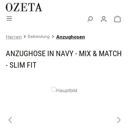
Zum Hauptinhalt springen
War
Herren
Bekleidung
Anzughosen
ANZUGHOSE IN NAVY - MIX & MATCH
- SLIM FIT
Bildergalerie überspringen