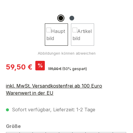
Verkaufspreis:
%
59,50 €
Regulärer Preis:
119,00 €
(50% gespart)
inkl. MwSt. Versandkostenfrei ab 100 Euro
Warenwert in der EU
Sofort verfügbar, Lieferzeit: 1-2 Tage
auswählen
Größe