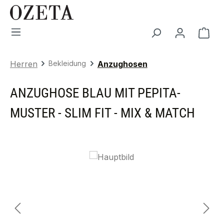
Zum Hauptinhalt springen
War
Herren
Bekleidung
Anzughosen
ANZUGHOSE BLAU MIT PEPITA-
MUSTER - SLIM FIT - MIX & MATCH
Bildergalerie überspringen