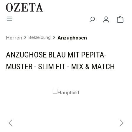
Zum Hauptinhalt springen
War
Herren
Bekleidung
Anzughosen
ANZUGHOSE BLAU MIT PEPITA-
MUSTER - SLIM FIT - MIX & MATCH
Bildergalerie überspringen