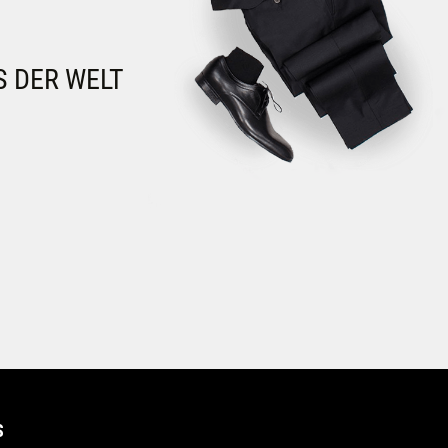
S DER WELT
S