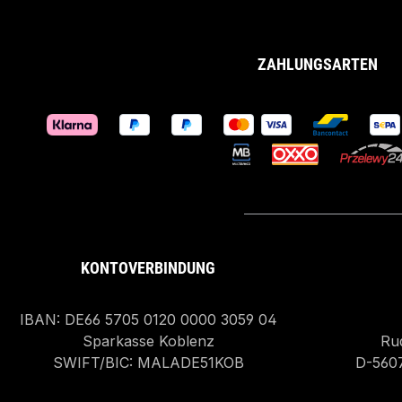
ZAHLUNGSARTEN
KONTOVERBINDUNG
IBAN: DE66 5705 0120 0000 3059 04
Sparkasse Koblenz
Rud
SWIFT/BIC: MALADE51KOB
D-560