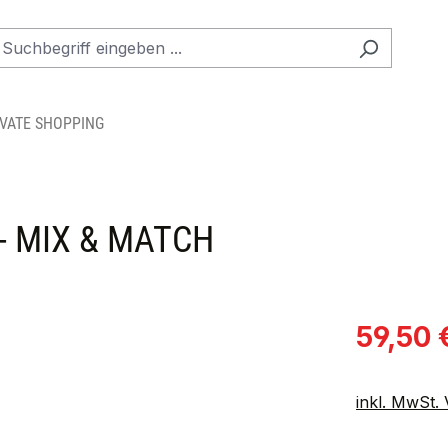
IVATE SHOPPING
- MIX & MATCH
Verkaufspre
59,50 
inkl. MwSt.