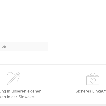
56
lung in unseren eigenen
Sicheres Einkau
en in der Slowakei