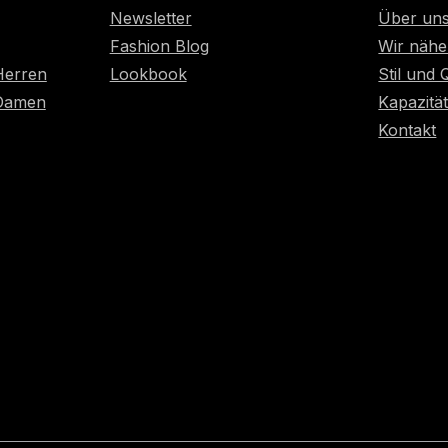
Newsletter
Über un
Fashion Blog
Wir nähe
Herren
Lookbook
Stil und 
 Damen
Kapazitä
Kontakt