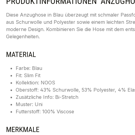
PRODUKTINFORMATIONEN "ANZUGHOSE 
Diese Anzughose in Blau überzeugt mit schmaler Passfor
aus Schurwolle und Polyester sowie einem leichten Stre
moderne Design. Kombinieren Sie die Hose mit dem ent
Gelegenheiten.
MATERIAL
Farbe: Blau
Fit: Slim Fit
Kollektion: NOOS
Oberstoff: 43% Schurwolle, 53% Polyester, 4% Ela
Zusätzliche Info: Bi-Stretch
Muster: Uni
Futterstoff: 100% Viscose
MERKMALE