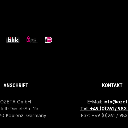
ANSCHRIFT
KONTAKT
OZETA GmbH
E-Mail:
info@ozet
olf-Diesel-Str. 2a
Tel: +49 (0)261 / 98
70 Koblenz, Germany
Fax: +49 (0)261 / 98