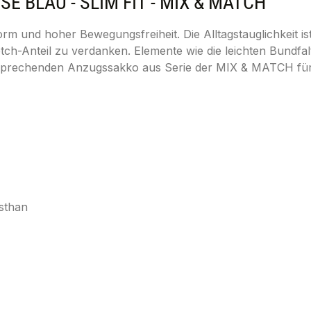
BLAU - SLIM FIT - MIX & MATCH"
m und hoher Bewegungsfreiheit. Die Alltagstauglichkeit i
tch-Anteil zu verdanken. Elemente wie die leichten Bundfa
sprechenden Anzugssakko aus Serie der MIX & MATCH für ei
sthan