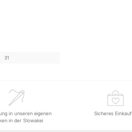
31
lung in unseren eigenen
Sicheres Einkau
en in der Slowakei