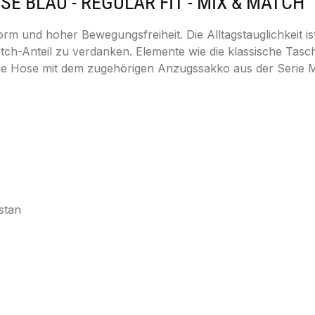
 BLAU - REGULAR FIT - MIX & MATCH"
rm und hoher Bewegungsfreiheit. Die Alltagstauglichkeit i
tch-Anteil zu verdanken. Elemente wie die klassische Tasc
e die Hose mit dem zugehörigen Anzugssakko aus der Serie
stan