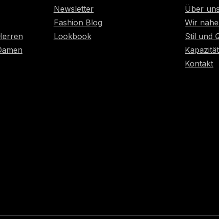
Newsletter
Über un
Fashion Blog
Wir nähe
Herren
Lookbook
Stil und 
 Damen
Kapazitä
Kontakt