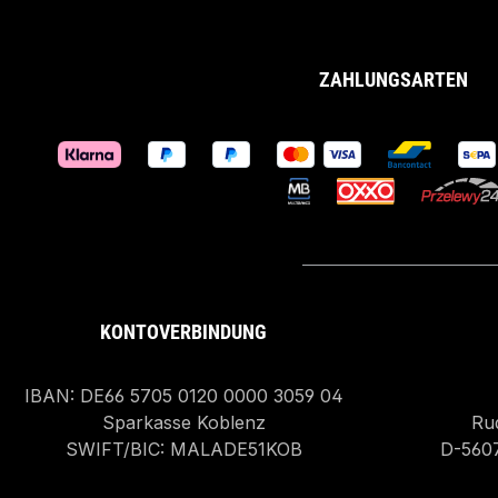
ZAHLUNGSARTEN
KONTOVERBINDUNG
IBAN: DE66 5705 0120 0000 3059 04
Sparkasse Koblenz
Rud
SWIFT/BIC: MALADE51KOB
D-560