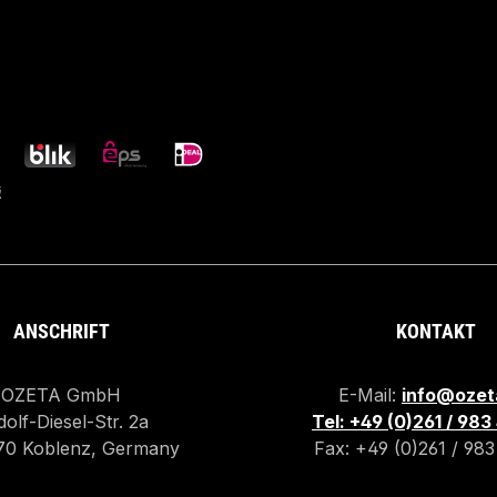
ANSCHRIFT
KONTAKT
OZETA GmbH
E-Mail:
info@ozet
olf-Diesel-Str. 2a
Tel: +49 (0)261 / 98
70 Koblenz, Germany
Fax: +49 (0)261 / 98