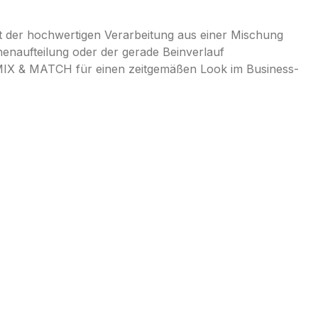
st der hochwertigen Verarbeitung aus einer Mischung
henaufteilung oder der gerade Beinverlauf
 MIX & MATCH für einen zeitgemäßen Look im Business-