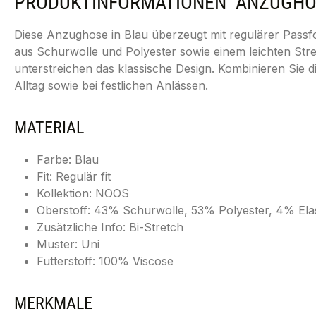
PRODUKTINFORMATIONEN "ANZUGHOSE
Diese Anzughose in Blau überzeugt mit regulärer Passfo
aus Schurwolle und Polyester sowie einem leichten Stre
unterstreichen das klassische Design. Kombinieren Si
Alltag sowie bei festlichen Anlässen.
MATERIAL
Farbe: Blau
Fit: Regulär fit
Kollektion: NOOS
Oberstoff: 43% Schurwolle, 53% Polyester, 4% Ela
Zusätzliche Info: Bi-Stretch
Muster: Uni
Futterstoff: 100% Viscose
MERKMALE