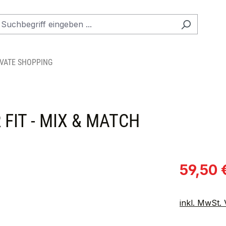
IVATE SHOPPING
FIT - MIX & MATCH
Verkaufspre
59,50 
inkl. MwSt.