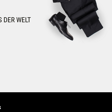
S DER WELT
S