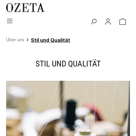
Zum Hauptinhalt springen
Ware
Über uns
Stil und Qualität
STIL UND QUALITÄT