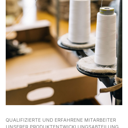
QUALIFIZIERTE UND ERFAHRENE MITARBEITER
UNSERER PRODUKTENTWICKLUNGSABTEILUNG