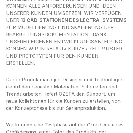
KÖNNEN ALLE ANFORDERUNGEN UND IDEEN
UNSERER KUNDEN UMSETZEN. WIR VERFÜGEN
ÜBER
12 CAD-STATIONEN DES LECTRA- SYSTEMS
ZUR MODELLIERUNG UND SKALIERUNG DER
BEARBEITUNGSDOKUMENTATION . DANK
UNSERER EIGENEN ENTWICKLUNGSABTEILUNG
KÖNNEN WIR IN RELATIV KURZER ZEIT MUSTER
UND PROTOTYPEN FÜR DEN KUNDEN
ERSTELLEN.
Durch Produktmanager, Designer und Technologen,
die mit den neuesten Materialien, Silhouetten und
Trends arbeiten, liefert OZETA den Support, um
neue Kollektionen für die Kunden zu erstellen, von
der Konzeptphase bis zur Serienproduktion.
Wir können eine Testphase auf der Grundlage eines
Grafikdesigns, eines Fotos des Produkts, der